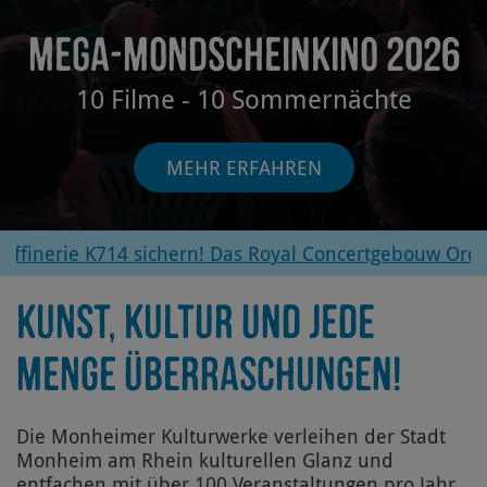
MEGA-MONDSCHEINKINO 2026
10 Filme - 10 Sommernächte
MEHR ERFAHREN
rie K714 sichern! Das Royal Concertgebouw Orchestra
KUNST, KULTUR UND JEDE
MENGE ÜBERRASCHUNGEN!
Die Monheimer Kulturwerke verleihen der Stadt
Monheim am Rhein kulturellen Glanz und
entfachen mit über 100 Veranstaltungen pro Jahr