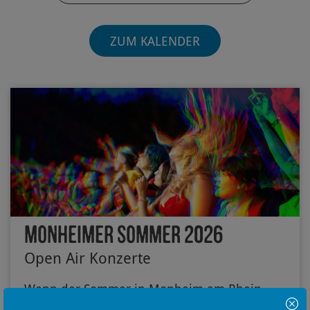
ZUM KALENDER
Monheimer Sommer 2026
Open Air Konzerte
Wenn der Sommer in Monheim am Rhein
ankommt, wird es laut, lebendig und einfach
Hinweis Popup