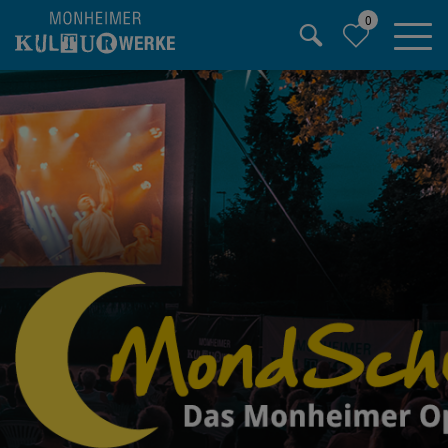
0
Hauptregion der Seite anspringen