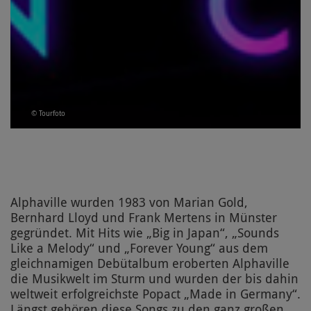
© Tourfoto
Alphaville wurden 1983 von Marian Gold,
Bernhard Lloyd und Frank Mertens in Münster
gegründet. Mit Hits wie „Big in Japan“, „Sounds
Like a Melody“ und „Forever Young“ aus dem
gleichnamigen Debütalbum eroberten Alphaville
die Musikwelt im Sturm und wurden der bis dahin
weltweit erfolgreichste Popact „Made in Germany“.
Längst gehören diese Songs zu den ganz großen