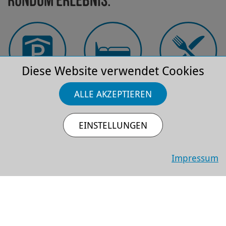
Rundum Erlebnis:
Diese Website verwendet Cookies
ALLE AKZEPTIEREN
Park­platz
Hotels
Restau­rants
EINSTELLUNGEN
Impressum
FAQ
Anfahrt
Barriere­
freiheit