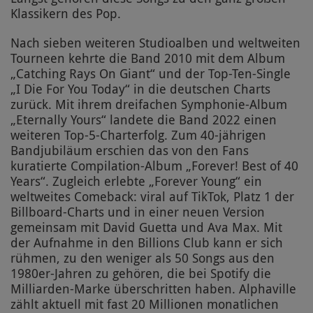
Klassikern des Pop.
Nach sieben weiteren Studioalben und weltweiten
Tourneen kehrte die Band 2010 mit dem Album
„Catching Rays On Giant“ und der Top-Ten-Single
„I Die For You Today“ in die deutschen Charts
zurück. Mit ihrem dreifachen Symphonie-Album
„Eternally Yours“ landete die Band 2022 einen
weiteren Top-5-Charterfolg. Zum 40-jährigen
Bandjubiläum erschien das von den Fans
kuratierte Compilation-Album „Forever! Best of 40
Years“. Zugleich erlebte „Forever Young“ ein
weltweites Comeback: viral auf TikTok, Platz 1 der
Billboard-Charts und in einer neuen Version
gemeinsam mit David Guetta und Ava Max. Mit
der Aufnahme in den Billions Club kann er sich
rühmen, zu den weniger als 50 Songs aus den
1980er-Jahren zu gehören, die bei Spotify die
Milliarden-Marke überschritten haben. Alphaville
zählt aktuell mit fast 20 Millionen monatlichen