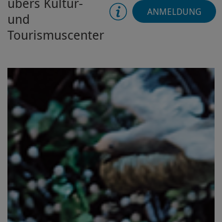
übers Kultur-
ANMELDUNG
und
Tourismuscenter