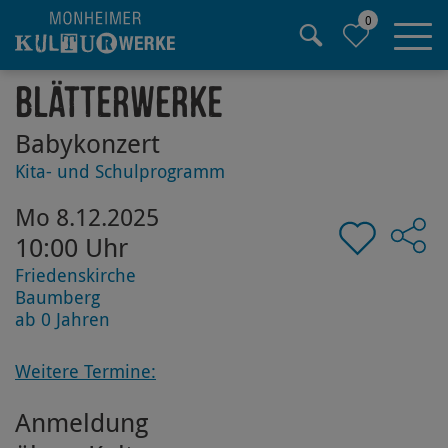
0
Hauptregion der Seite anspringen
Blätterwerke
Babykonzert
Kita- und Schulprogramm
Mo 8.12.2025
10:00 Uhr
Friedenskirche
Baumberg
ab 0 Jahren
Weitere Termine:
Anmeldung