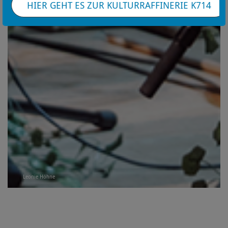
HIER GEHT ES ZUR KULTURRAFFINERIE K714
Leonie Höhne