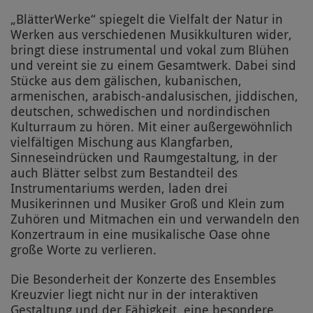
„BlätterWerke“ spiegelt die Vielfalt der Natur in
Werken aus verschiedenen Musikkulturen wider,
bringt diese instrumental und vokal zum Blühen
und vereint sie zu einem Gesamtwerk. Dabei sind
Stücke aus dem gälischen, kubanischen,
armenischen, arabisch-andalusischen, jiddischen,
deutschen, schwedischen und nordindischen
Kulturraum zu hören. Mit einer außergewöhnlich
vielfältigen Mischung aus Klangfarben,
Sinneseindrücken und Raumgestaltung, in der
auch Blätter selbst zum Bestandteil des
Instrumentariums werden, laden drei
Musikerinnen und Musiker Groß und Klein zum
Zuhören und Mitmachen ein und verwandeln den
Konzertraum in eine musikalische Oase ohne
große Worte zu verlieren.
Die Besonderheit der Konzerte des Ensembles
Kreuzvier liegt nicht nur in der interaktiven
Gestaltung und der Fähigkeit, eine besondere