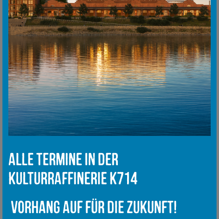
Alle Termine in der
Kulturraffinerie K714
Vorhang auf für die Zukunft!