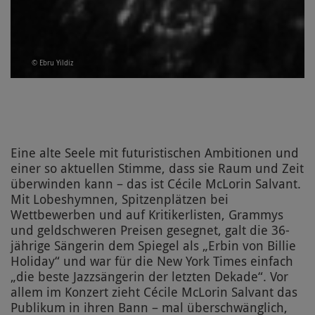
© Ebru Yildiz
Eine alte Seele mit futuristischen Ambitionen und
einer so aktuellen Stimme, dass sie Raum und Zeit
überwinden kann – das ist Cécile McLorin Salvant.
Mit Lobeshymnen, Spitzenplätzen bei
Wettbewerben und auf Kritikerlisten, Grammys
und geldschweren Preisen gesegnet, galt die 36-
jährige Sängerin dem Spiegel als „Erbin von Billie
Holiday“ und war für die New York Times einfach
„die beste Jazzsängerin der letzten Dekade“. Vor
allem im Konzert zieht Cécile McLorin Salvant das
Publikum in ihren Bann – mal überschwänglich,