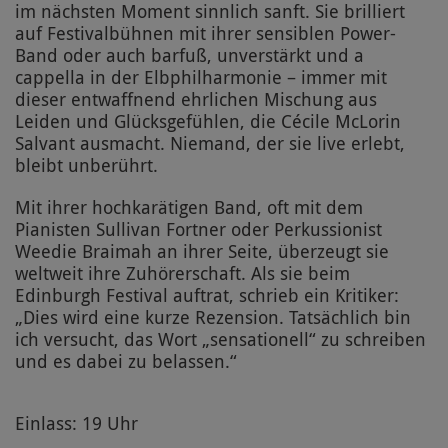
im nächsten Moment sinnlich sanft. Sie brilliert
auf Festivalbühnen mit ihrer sensiblen Power-
Band oder auch barfuß, unverstärkt und a
cappella in der Elbphilharmonie – immer mit
dieser entwaffnend ehrlichen Mischung aus
Leiden und Glücksgefühlen, die Cécile McLorin
Salvant ausmacht. Niemand, der sie live erlebt,
bleibt unberührt.
Mit ihrer hochkarätigen Band, oft mit dem
Pianisten Sullivan Fortner oder Perkussionist
Weedie Braimah an ihrer Seite, überzeugt sie
weltweit ihre Zuhörerschaft. Als sie beim
Edinburgh Festival auftrat, schrieb ein Kritiker:
„Dies wird eine kurze Rezension. Tatsächlich bin
ich versucht, das Wort „sensationell“ zu schreiben
und es dabei zu belassen.“
Einlass: 19 Uhr