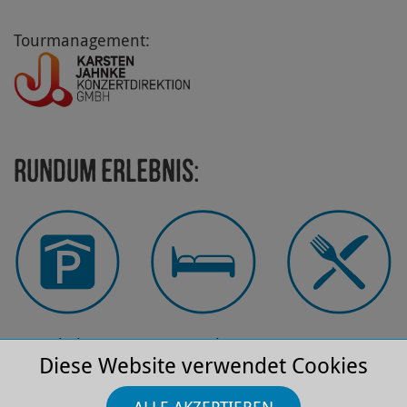
Tourmanagement:
Rundum Erlebnis:
Park­platz
Hotels
Restau­rants
Diese Website verwendet Cookies