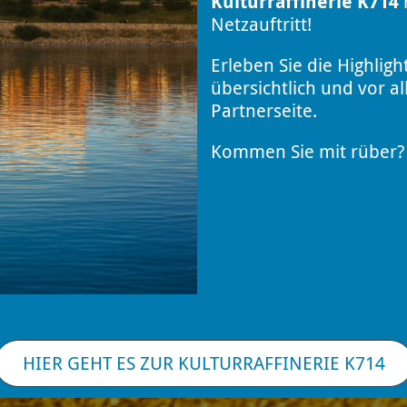
Kulturraffinerie K714
h
Netzauftritt!
Erleben Sie die Highligh
übersichtlich und vor a
Partnerseite.
Kommen Sie mit rüber? 
HIER GEHT ES ZUR KULTURRAFFINERIE K714