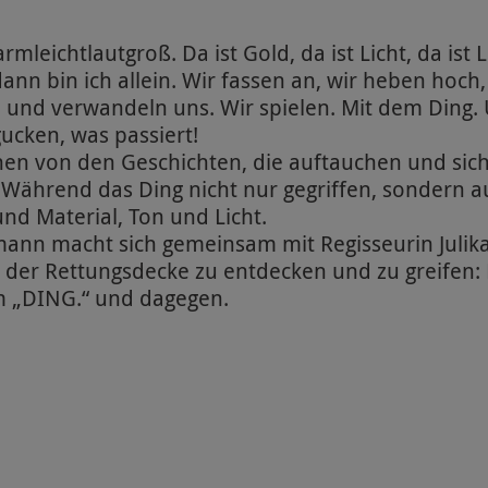
leichtlautgroß. Da ist Gold, da ist Licht, da ist L
 dann bin ich allein. Wir fassen an, wir heben hoch
 und verwandeln uns. Wir spielen. Mit dem Ding. 
ucken, was passiert!
hen von den Geschichten, die auftauchen und sic
Während das Ding nicht nur gegriffen, sondern au
und Material, Ton und Licht.
mann macht sich gemeinsam mit Regisseurin Julik
 der Rettungsdecke zu entdecken und zu greifen:
m „DING.“ und dagegen.