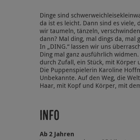
Dinge sind schwerweichleisekleinwarm
da ist es leicht. Dann sind es viele,
wir taumeln, tänzeln, verschwinden
dann? Mal ding, mal dings da, mal g
In „DING.“ lassen wir uns überrasc
Ding mal ganz ausführlich widmen. 
durch Zufall, ein Stück, mit Körper 
Die Puppenspielerin Karoline Hoff
Unbekannte. Auf den Weg, die Welt
Haar, mit Kopf und Körper, mit de
Info
Ab 2 Jahren