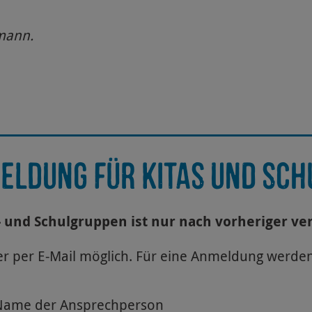
mann.
ELDUNG FÜR KITAS UND SCH
a- und Schulgruppen ist nur nach vorheriger v
r per E-Mail möglich. Für eine Anmeldung werde
Name der Ansprechperson