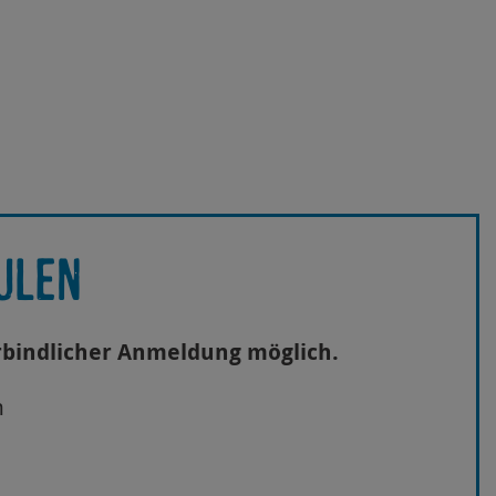
ULEN
erbindlicher Anmeldung möglich.
n