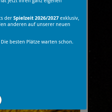
at jetzt ihren ganz eigenen
ts der
Spielzeit 2026/2027
exklusiv,
llen anderen auf unserer neuen
Die besten Plätze warten schon.