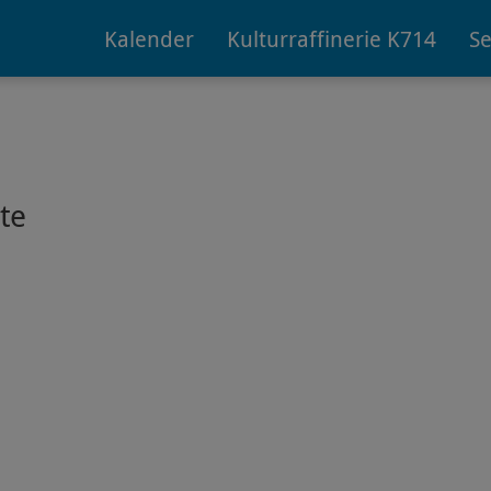
Kalender
Kulturraffinerie K714
Se
te