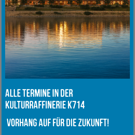
Alle Termine in der
Kulturraffinerie K714
Vorhang auf für die Zukunft!