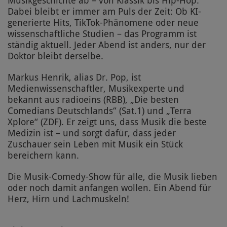
Musikgeschichte ab – von Klassik bis Hip-Hop.
Dabei bleibt er immer am Puls der Zeit: Ob KI-
generierte Hits, TikTok-Phänomene oder neue
wissenschaftliche Studien – das Programm ist
ständig aktuell. Jeder Abend ist anders, nur der
Doktor bleibt derselbe.
Markus Henrik, alias Dr. Pop, ist
Medienwissenschaftler, Musikexperte und
bekannt aus radioeins (RBB), „Die besten
Comedians Deutschlands“ (Sat.1) und „Terra
Xplore“ (ZDF). Er zeigt uns, dass Musik die beste
Medizin ist – und sorgt dafür, dass jeder
Zuschauer sein Leben mit Musik ein Stück
bereichern kann.
Die Musik-Comedy-Show für alle, die Musik lieben
oder noch damit anfangen wollen. Ein Abend für
Herz, Hirn und Lachmuskeln!