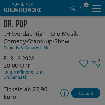
0
Hauptregion der Seite anspringen
Dr. Pop
„Hitverdächtig“ – Die Musik-
Comedy-Stand-up-Show!
Comedy & Kabarett, Musik
Fr 31.3.2028
20:00 Uhr
Kulturraffinerie K714 |
Großer Saal
Tickets ab 27,90
TICKETS
Euro