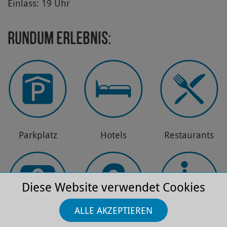
Einlass: 19 Uhr
Rundum Erlebnis:
Park­platz
Hotels
Restau­rants
Diese Website verwendet Cookies
ALLE AKZEPTIEREN
FAQ
Anfahrt
Barriere­