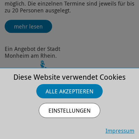
möglich. Die einzelnen Termine sind jeweils für bis
zu 20 Personen ausgelegt.
mehr lesen
Ein Angebot der Stadt
Monheim am Rhein.
Diese Website verwendet Cookies
ALLE AKZEPTIEREN
Rundum Erlebnis:
EINSTELLUNGEN
Impressum