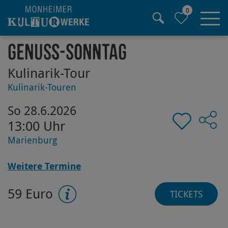
0
Hauptregion der Seite anspringen
Genuss-Sonntag
Kulinarik-Tour
Kulinarik-Touren
So 28.6.2026
13:00 Uhr
Marienburg
Weitere Termine
59 Euro
TICKETS