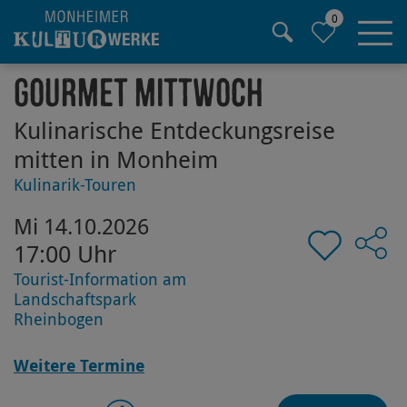
0
Hauptregion der Seite anspringen
Gourmet Mittwoch
Kulinarische Entdeckungsreise
mitten in Monheim
Kulinarik-Touren
Mi 14.10.2026
17:00 Uhr
Tourist-Information am
Landschaftspark
Rheinbogen
Weitere Termine