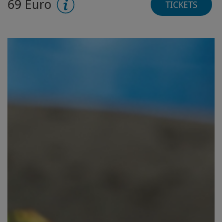
69 Euro
TICKETS