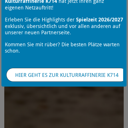
Kulturraffinerie K714
hat jetzt ihren ganz
eigenen Netzauftritt!
Erleben Sie die Highlights der
Spielzeit 2026/2027
exklusiv, übersichtlich und vor allen anderen auf
unserer neuen Partnerseite.
Kommen Sie mit rüber? Die besten Plätze warten
schon.
HIER GEHT ES ZUR KULTURRAFFINERIE K714