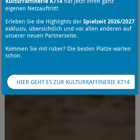
Kulturraffinerie K714
hat jetzt ihren ganz
eigenen Netzauftritt!
Erleben Sie die Highlights der
Spielzeit 2026/2027
exklusiv, übersichtlich und vor allen anderen auf
unserer neuen Partnerseite.
Kommen Sie mit rüber? Die besten Plätze warten
schon.
HIER GEHT ES ZUR KULTURRAFFINERIE K714