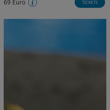
69 Euro
TICKETS