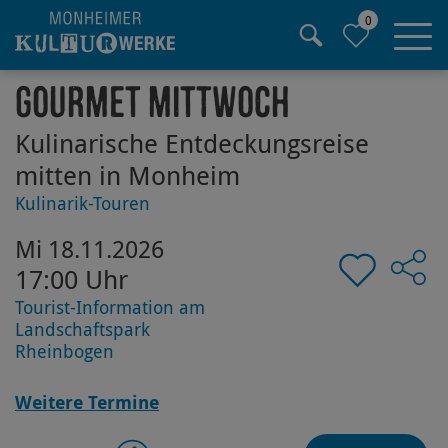
0
Hauptregion der Seite anspringen
Gourmet Mittwoch
Kulinarische Entdeckungsreise
mitten in Monheim
Kulinarik-Touren
Mi 18.11.2026
17:00 Uhr
Tourist-Information am
Landschaftspark
Rheinbogen
Weitere Termine