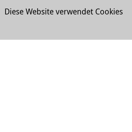
Diese Website verwendet Cookies
Rundum Erlebnis:
Park­platz
Hotels