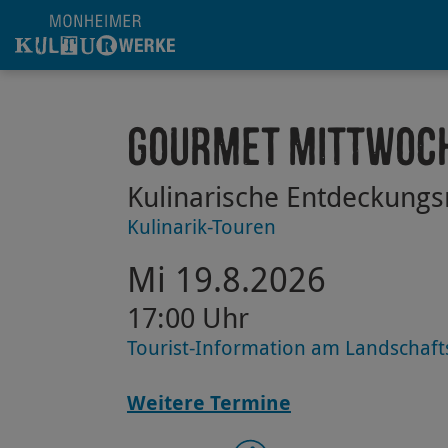
Hauptregion der Seite anspringen
Gourmet Mittwoc
Kulinarische Entdeckungs
Kulinarik-Touren
Mi 19.8.2026
17:00 Uhr
Tourist-Information am Landschaf
Weitere Termine