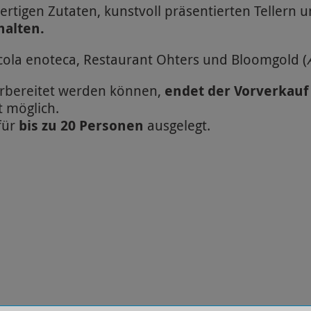
rtigen Zutaten, kunstvoll präsentierten Teller
halten.
cola enoteca, Restaurant Ohters und Bloomgold (
rbereitet werden können,
endet der Vorverkauf 
t möglich.
für
bis zu 20 Personen
ausgelegt.