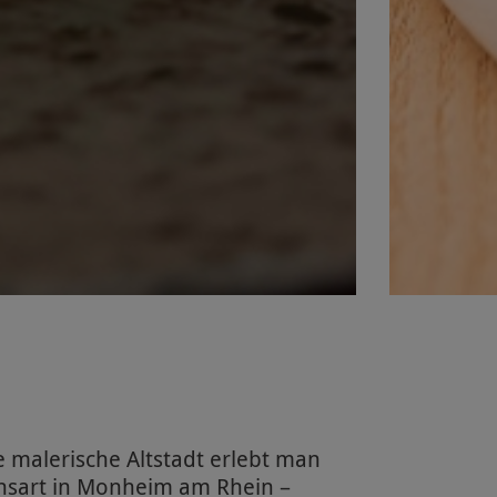
e malerische Altstadt erlebt man
ensart in Monheim am Rhein –