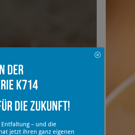
in der
rie K714
ür die Zukunft!
 Entfaltung – und die
at jetzt ihren ganz eigenen