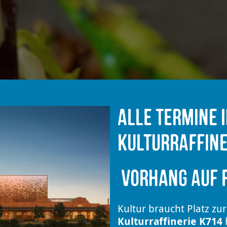
Alle Termine 
Kulturraffine
Vorhang auf f
Kultur braucht Platz zur
Kulturraffinerie K714
h