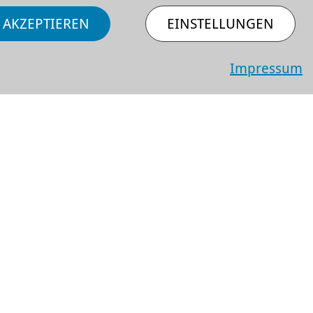
 AKZEPTIEREN
EINSTELLUNGEN
Impressum
Anfahrt
Barriere­freiheit