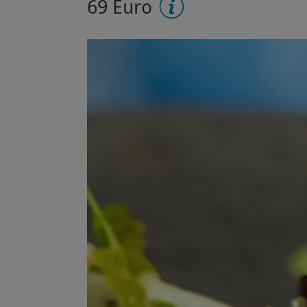
69 Euro