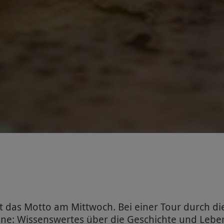
t das Motto am Mittwoch. Bei einer Tour durch di
inne: Wissenswertes über die Geschichte und Leb