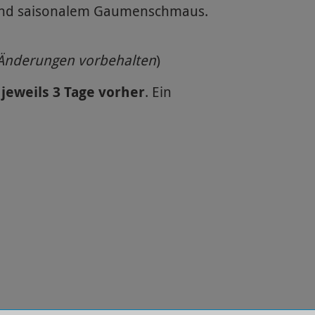
n und saisonalem Gaumenschmaus.
Änderungen vorbehalten
)
jeweils 3 Tage vorher
. Ein