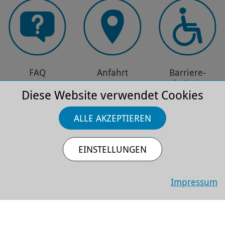
FAQ
Anfahrt
Barriere­
freiheit
Diese Website verwendet Cookies
EMPFEHLUNGEN
ALLE AKZEPTIEREN
EINSTELLUNGEN
Impressum