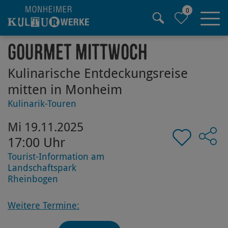
0
Hauptregion der Seite anspringen
Gourmet Mittwoch
Kulinarische Entdeckungsreise
mitten in Monheim
Kulinarik-Touren
Mi 19.11.2025
17:00 Uhr
Tourist-Information am
Landschaftspark
Rheinbogen
Weitere Termine: