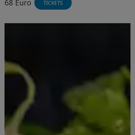
68 Euro
TICKETS