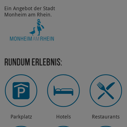
Ein Angebot der Stadt
Monheim am Rhein.
Rundum Erlebnis:
Park­platz
Hotels
Restau­rants