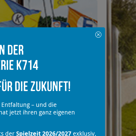
in der
rie K714
ür die Zukunft!
 Entfaltung – und die
at jetzt ihren ganz eigenen
ts der
Spielzeit 2026/2027
exklusiv,