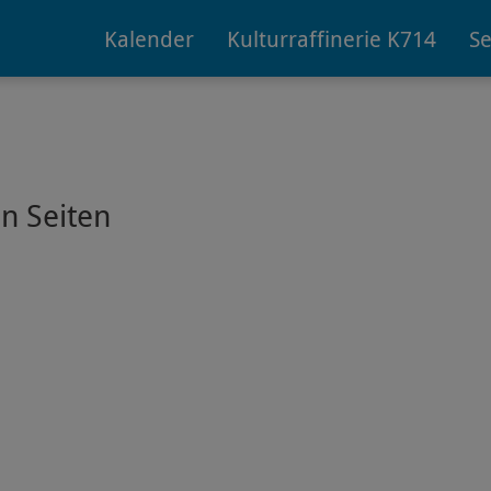
Kalender
Kulturraffinerie K714
Se
n Seiten