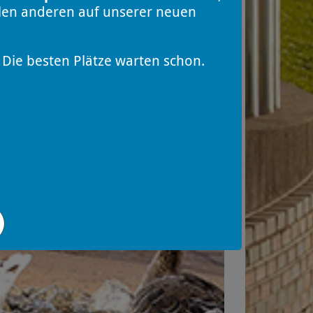
llen anderen auf unserer neuen
Die besten Plätze warten schon.