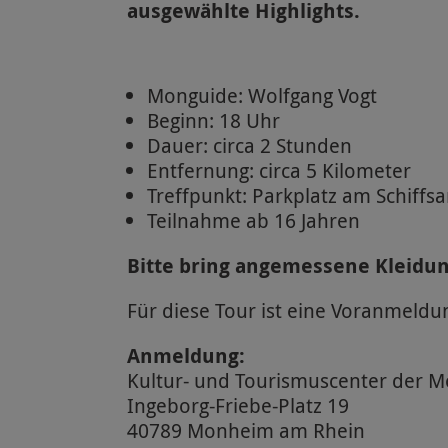
ausgewählte Highlights.
Monguide: Wolfgang Vogt
Beginn: 18 Uhr
Dauer: circa 2 Stunden
Entfernung: circa 5 Kilometer
Treffpunkt: Parkplatz am Schiffs
Teilnahme ab 16 Jahren
Bitte bring angemessene Kleidu
Für diese Tour ist eine Voranmeldun
Anmeldung:
Kultur- und Tourismuscenter der 
Ingeborg-Friebe-Platz 19
40789 Monheim am Rhein