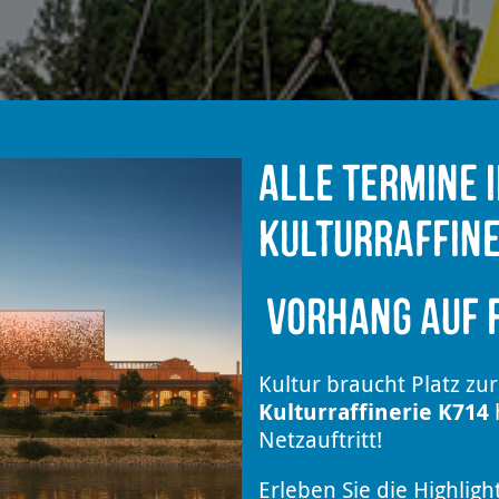
Alle Termine 
Kulturraffine
Vorhang auf f
Kultur braucht Platz zur
Kulturraffinerie K714
h
Netzauftritt!
Erleben Sie die Highligh