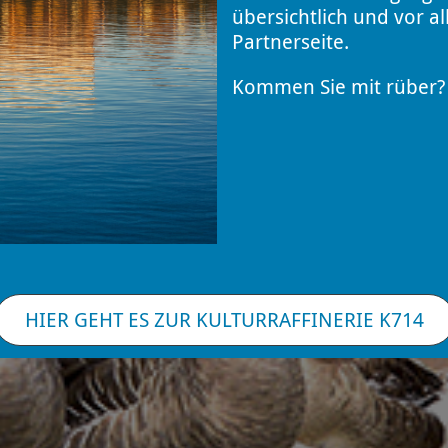
übersichtlich und vor a
Partnerseite.
Kommen Sie mit rüber? 
HIER GEHT ES ZUR KULTURRAFFINERIE K714