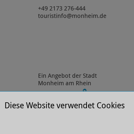
+49 2173 276-444
touristinfo@monheim.de
Ein Angebot der Stadt
Monheim am Rhein
Diese Website verwendet Cookies