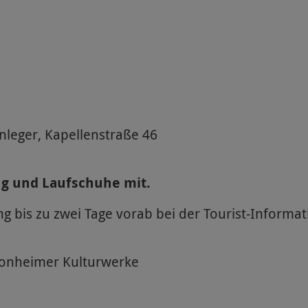
anleger, Kapellenstraße 46
ng und Laufschuhe mit.
g bis zu zwei Tage vorab bei der Tourist-Informa
Monheimer Kulturwerke