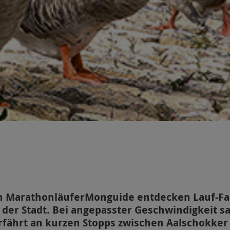
 MarathonläuferMonguide entdecken Lauf-Fan
der Stadt. Bei angepasster Geschwindigkeit 
erfährt an kurzen Stopps zwischen Aalschokk