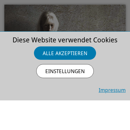
Diese Website verwendet Cookies
ALLE AKZEPTIEREN
So 6.9.2026
EINSTELLUNGEN
Rock | Pop | U-Musik, Musik
Emmylou Harris
Impressum