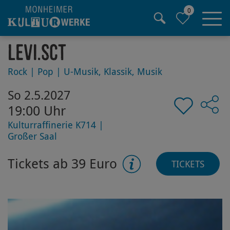
0
Hauptregion der Seite anspringen
Levi.Sct
Rock | Pop | U-Musik, Klassik, Musik
So 2.5.2027
19:00 Uhr
Kulturraffinerie K714 |
Großer Saal
Tickets ab 39 Euro
TICKETS