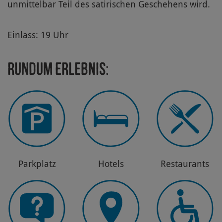
unmittelbar Teil des satirischen Geschehens wird.
Einlass: 19 Uhr
Rundum Erlebnis:
Park­platz
Hotels
Restau­rants