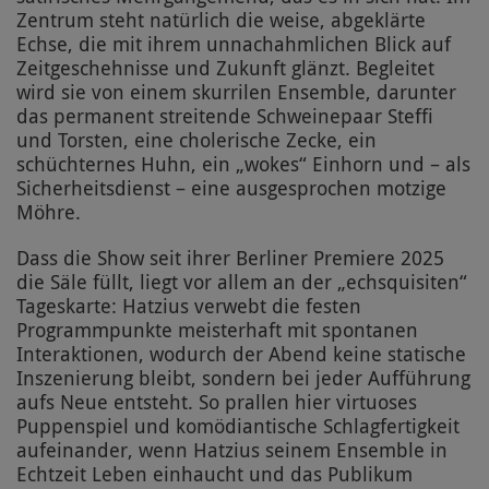
Zentrum steht natürlich die weise, abgeklärte
Echse, die mit ihrem unnachahmlichen Blick auf
Zeitgeschehnisse und Zukunft glänzt. Begleitet
wird sie von einem skurrilen Ensemble, darunter
das permanent streitende Schweinepaar Steffi
und Torsten, eine cholerische Zecke, ein
schüchternes Huhn, ein „wokes“ Einhorn und – als
Sicherheitsdienst – eine ausgesprochen motzige
Möhre.
Dass die Show seit ihrer Berliner Premiere 2025
die Säle füllt, liegt vor allem an der „echsquisiten“
Tageskarte: Hatzius verwebt die festen
Programmpunkte meisterhaft mit spontanen
Interaktionen, wodurch der Abend keine statische
Inszenierung bleibt, sondern bei jeder Aufführung
aufs Neue entsteht. So prallen hier virtuoses
Puppenspiel und komödiantische Schlagfertigkeit
aufeinander, wenn Hatzius seinem Ensemble in
Echtzeit Leben einhaucht und das Publikum