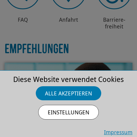
FAQ
Anfahrt
Barriere­
freiheit
EMPFEHLUNGEN
Diese Website verwendet Cookies
ALLE AKZEPTIEREN
EINSTELLUNGEN
Sa 12.9.2026
Impressum