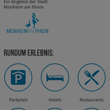
Ein Angebot der Stadt
Monheim am Rhein.
Rundum Erlebnis:
Park­platz
Hotels
Restau­rants