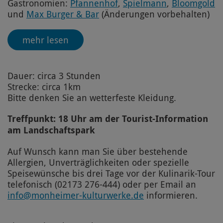
Gastronomien:
Pfannenhof
,
Spielmann
,
Bloomgold
und
Max Burger & Bar
(Änderungen vorbehalten)
mehr lesen
Dauer: circa 3 Stunden
Strecke: circa 1km
Bitte denken Sie an wetterfeste Kleidung.
Treffpunkt: 18 Uhr am der Tourist-Information
am Landschaftspark
Auf Wunsch kann man Sie über bestehende
Allergien, Unverträglichkeiten oder spezielle
Speisewünsche bis drei Tage vor der Kulinarik-Tour
telefonisch (02173 276-444) oder per Email an
info@monheimer-kulturwerke.de
informieren.