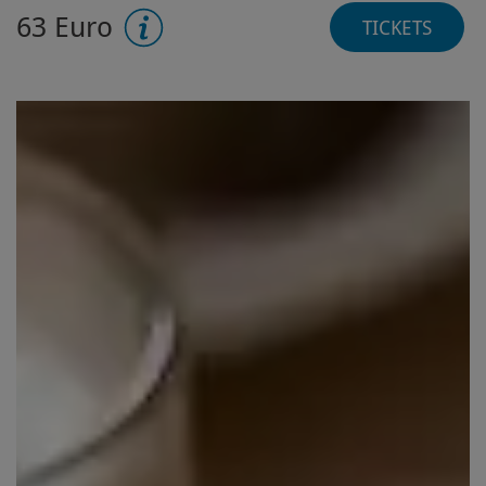
63 Euro
TICKETS