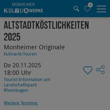
0
Hauptregion der Seite anspringen
Altstadtköstlichkeiten
2025
Monheimer Originale
Kulinarik-Touren
Do 20.11.2025
18:00 Uhr
Tourist-Information am
Landschaftspark
Rheinbogen
Weitere Termine: