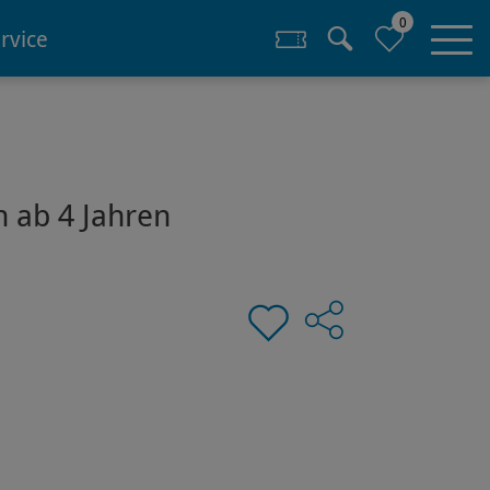
0
rvice
n ab 4 Jahren