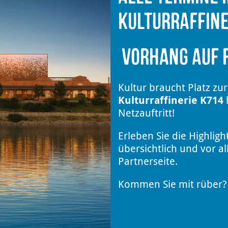
Kulturraffine
Vorhang auf f
Kultur braucht Platz zur
Kulturraffinerie K714
h
Netzauftritt!
Erleben Sie die Highligh
übersichtlich und vor a
Partnerseite.
Kommen Sie mit rüber? 