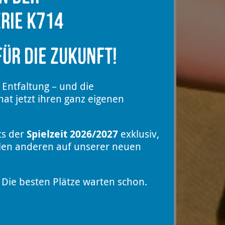
rie K714
ür die Zukunft!
 Entfaltung – und die
at jetzt ihren ganz eigenen
ts der
Spielzeit 2026/2027
exklusiv,
llen anderen auf unserer neuen
Die besten Plätze warten schon.