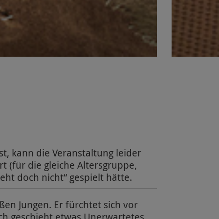
t, kann die Veranstaltung leider
t (für die gleiche Altersgruppe,
eht doch nicht“ gespielt hätte.
en Jungen. Er fürchtet sich vor
ich geschieht etwas Unerwartetes,