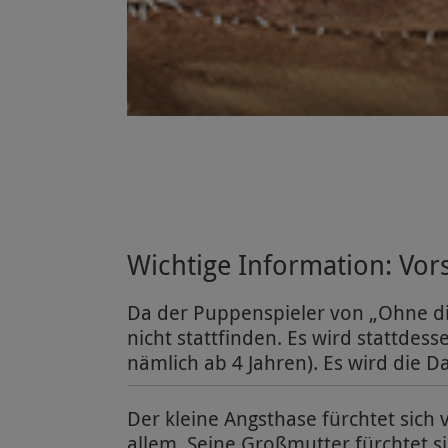
Wichtige Information: Vor
Da der Puppenspieler von „Ohne dich
nicht stattfinden. Es wird stattdess
nämlich ab 4 Jahren). Es wird die Da
Der kleine Angsthase fürchtet sich
allem. Seine Großmutter fürchtet s