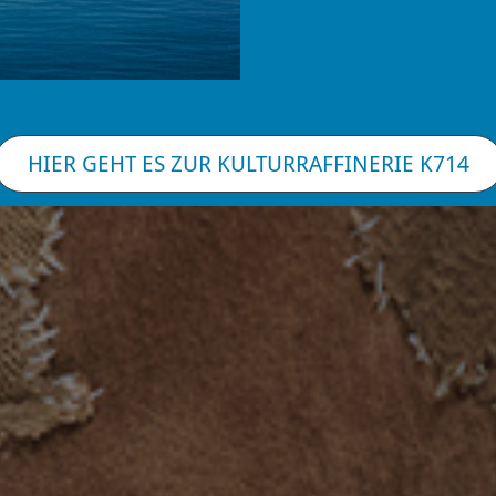
HIER GEHT ES ZUR KULTURRAFFINERIE K714