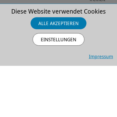
Diese Website verwendet Cookies
EMPFEHLUNGEN
ALLE AKZEPTIEREN
EINSTELLUNGEN
Impressum
Sa 17.10.2026
Jazz, Musik
Cécile McLorin Salvant