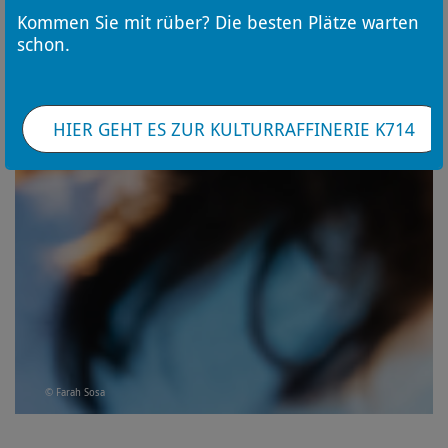
Kommen Sie mit rüber? Die besten Plätze warten
schon.
HIER GEHT ES ZUR KULTURRAFFINERIE K714
© Farah Sosa