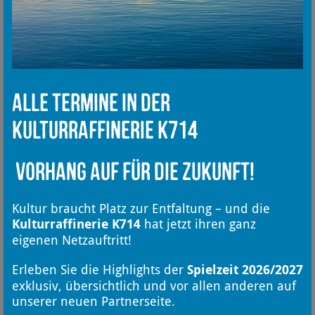
Alle Termine in der
Kulturraffinerie K714
Vorhang auf für die Zukunft!
Kultur braucht Platz zur Entfaltung – und die
Kulturraffinerie K714
hat jetzt ihren ganz
eigenen Netzauftritt!
Erleben Sie die Highlights der
Spielzeit 2026/2027
exklusiv, übersichtlich und vor allen anderen auf
unserer neuen Partnerseite.