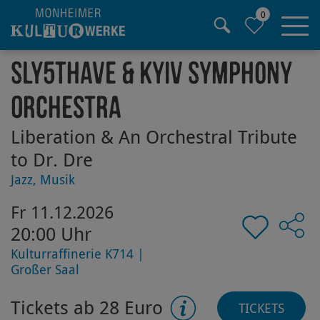
0
Hauptregion der Seite anspringen
Sly5thAve & Kyiv Symphony
Orchestra
Liberation & An Orchestral Tribute
to Dr. Dre
Jazz, Musik
Fr 11.12.2026
20:00 Uhr
Kulturraffinerie K714 |
Großer Saal
Tickets ab 28 Euro
TICKETS