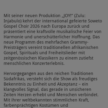
Mit seiner neuen Produktion „JOY!“ (Zulu:
Injabulo) kehrt der international gefeierte Soweto
Gospel Choir 2026 nach Europa zurück und
präsentiert eine kraftvolle musikalische Feier von
Harmonie und unerschütterlicher Hoffnung. Das
neue Programm des mehrfachen Grammy-
Preisträgers vereint traditionellen afrikanischen
Gospel, Spirituals und Freiheitslieder mit
zeitgenössischen Klassikern zu einem zutiefst
menschlichen Konzerterlebnis.
Hervorgegangen aus den reichen Traditionen
Südafrikas, versteht sich die Show als freudiges
Bekenntnis zu Einheit und Akzeptanz – ein
klangvolles Signal, das gerade in unsicheren
Zeiten Herzen erhebt und Menschen verbindet.
Mit ihrer weltbekannten stimmlichen Kraft,
farbenprächtigen Kostümen und