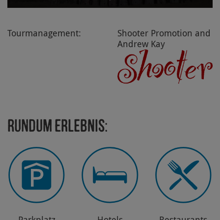
Tourmanagement:
Shooter Promotion and
Andrew Kay
Rundum Erlebnis:
Park­platz
Hotels
Restau­rants