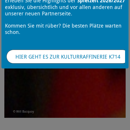
Erleben Sie die Highlights der
Spielzeit 2026/2027
exklusiv, übersichtlich und vor allen anderen auf
unserer neuen Partnerseite.
Kommen Sie mit rüber? Die besten Plätze warten
schon.
HIER GEHT ES ZUR KULTURRAFFINERIE K714
© Will Bucquoy