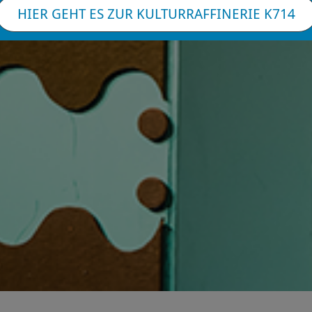
HIER GEHT ES ZUR KULTURRAFFINERIE K714