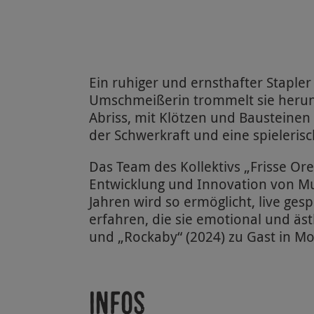
Ein ruhiger und ernsthafter Stapler
Umschmeißerin trommelt sie herunt
Abriss, mit Klötzen und Bausteinen 
der Schwerkraft und eine spieleris
Das Team des Kollektivs „Frisse Ore
Entwicklung und Innovation von Mu
Jahren wird so ermöglicht, live ge
erfahren, die sie emotional und äs
und „Rockaby“ (2024) zu Gast in M
Infos