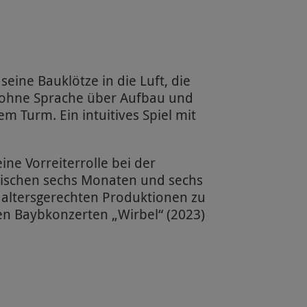
seine Bauklötze in die Luft, die
e ohne Sprache über Aufbau und
m Turm. Ein intuitives Spiel mit
ine Vorreiterrolle bei der
wischen sechs Monaten und sechs
d altersgerechten Produktionen zu
den Baybkonzerten „Wirbel“ (2023)