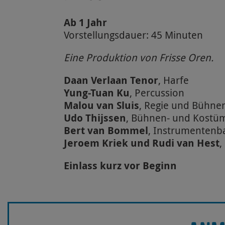
Ab 1 Jahr
Vorstellungsdauer: 45 Minuten
Eine Produktion von Frisse Oren.
Daan Verlaan Tenor
, Harfe
Yung-Tuan Ku
, Percussion
Malou van Sluis
, Regie und Bühne
Udo Thijssen
, Bühnen- und Kostü
Bert van Bommel
, Instrumentenb
Jeroem Kriek und Rudi van Hest
,
Einlass kurz vor Beginn