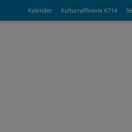
Kalender
Kulturraffinerie K714
Se