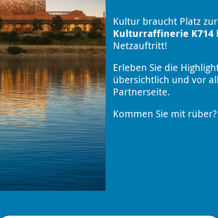
Kultur braucht Platz zur
Kulturraffinerie K714
h
Netzauftritt!
Erleben Sie die Highligh
übersichtlich und vor a
Partnerseite.
Kommen Sie mit rüber? 