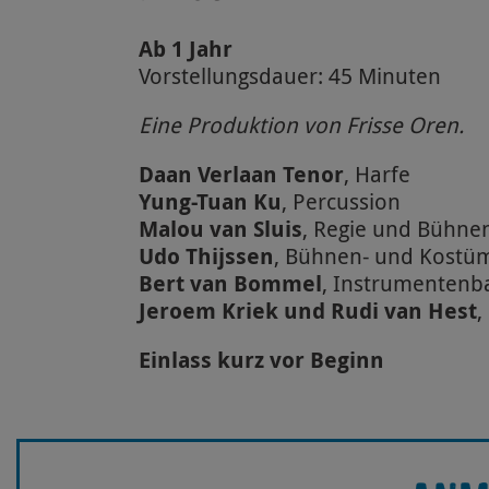
Ab 1 Jahr
Vorstellungsdauer: 45 Minuten
Eine Produktion von Frisse Oren.
Daan Verlaan Tenor
, Harfe
Yung-Tuan Ku
, Percussion
Malou van Sluis
, Regie und Bühne
Udo Thijssen
, Bühnen- und Kostü
Bert van Bommel
, Instrumentenb
Jeroem Kriek und Rudi van Hest
,
Einlass kurz vor Beginn