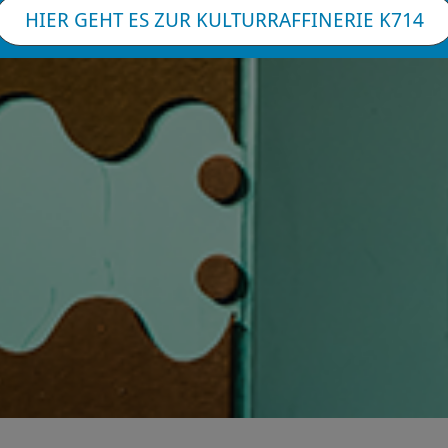
HIER GEHT ES ZUR KULTURRAFFINERIE K714