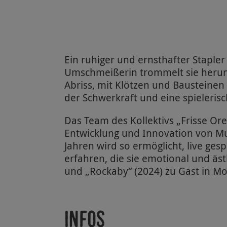
Ein ruhiger und ernsthafter Stapler
Umschmeißerin trommelt sie herunt
Abriss, mit Klötzen und Bausteinen 
der Schwerkraft und eine spieleris
Das Team des Kollektivs „Frisse Ore
Entwicklung und Innovation von Mu
Jahren wird so ermöglicht, live ge
erfahren, die sie emotional und äs
und „Rockaby“ (2024) zu Gast in M
Infos