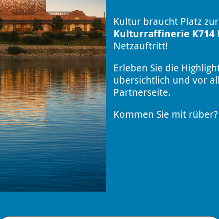
Kultur braucht Platz zur
Kulturraffinerie K714
h
Netzauftritt!
Erleben Sie die Highligh
übersichtlich und vor a
Partnerseite.
Kommen Sie mit rüber? 