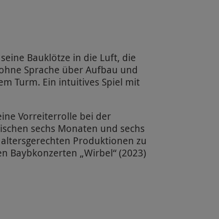
seine Bauklötze in die Luft, die
e ohne Sprache über Aufbau und
m Turm. Ein intuitives Spiel mit
ine Vorreiterrolle bei der
wischen sechs Monaten und sechs
d altersgerechten Produktionen zu
den Baybkonzerten „Wirbel“ (2023)