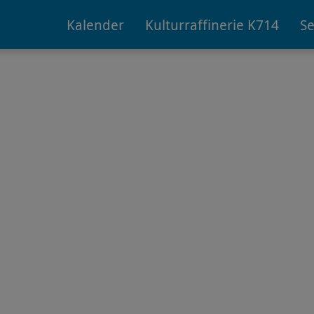
Kalender
Kulturraffinerie K714
Se