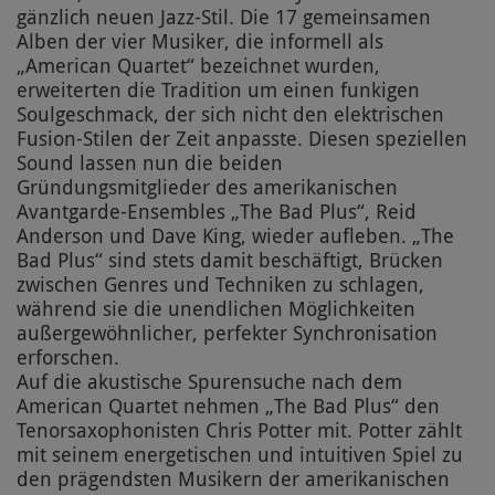
gänzlich neuen Jazz-Stil. Die 17 gemeinsamen
Alben der vier Musiker, die informell als
„American Quartet“ bezeichnet wurden,
erweiterten die Tradition um einen funkigen
Soulgeschmack, der sich nicht den elektrischen
Fusion-Stilen der Zeit anpasste. Diesen speziellen
Sound lassen nun die beiden
Gründungsmitglieder des amerikanischen
Avantgarde-Ensembles „The Bad Plus“, Reid
Anderson und Dave King, wieder aufleben. „The
Bad Plus“ sind stets damit beschäftigt, Brücken
zwischen Genres und Techniken zu schlagen,
während sie die unendlichen Möglichkeiten
außergewöhnlicher, perfekter Synchronisation
erforschen.
Auf die akustische Spurensuche nach dem
American Quartet nehmen „The Bad Plus“ den
Tenorsaxophonisten Chris Potter mit. Potter zählt
mit seinem energetischen und intuitiven Spiel zu
den prägendsten Musikern der amerikanischen