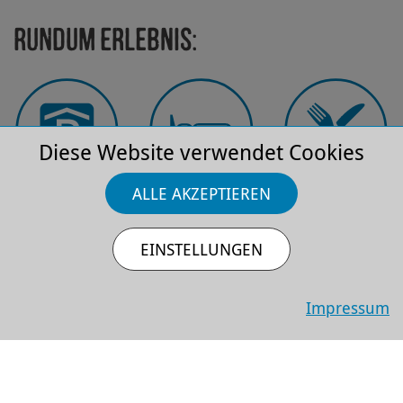
Rundum Erlebnis:
Diese Website verwendet Cookies
ALLE AKZEPTIEREN
Park­platz
Hotels
Restau­rants
EINSTELLUNGEN
Impressum
FAQ
Anfahrt
Barriere­
freiheit