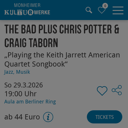
0
Hauptregion der Seite anspringen
The Bad Plus Chris Potter &
Craig Taborn
„Playing the Keith Jarrett American
Quartet Songbook“
Jazz, Musik
So 29.3.2026
19:00 Uhr
Aula am Berliner Ring
ab 44 Euro
TICKETS