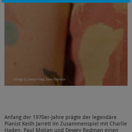
Collage (C) Evelyn Freja, Dave Stapleton
Anfang der 1970er-Jahre prägte der legendäre
Pianist Keith Jarrett im Zusammenspiel mit Charlie
Haden, Paul Motian und Dewey Redman einen