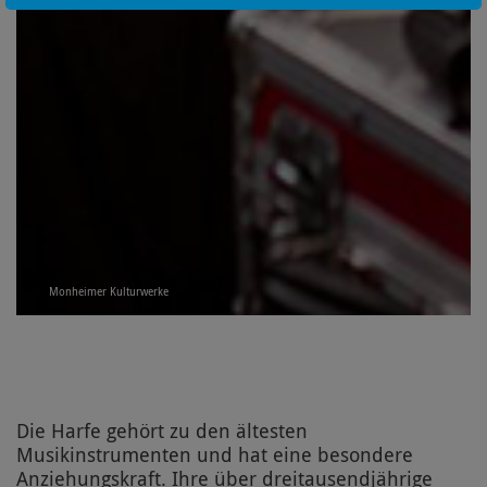
Monheimer Kulturwerke
Die Harfe gehört zu den ältesten
Musikinstrumenten und hat eine besondere
Anziehungskraft. Ihre über dreitausendjährige