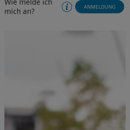
Wie melde ich
ANMELDUNG
mich an?