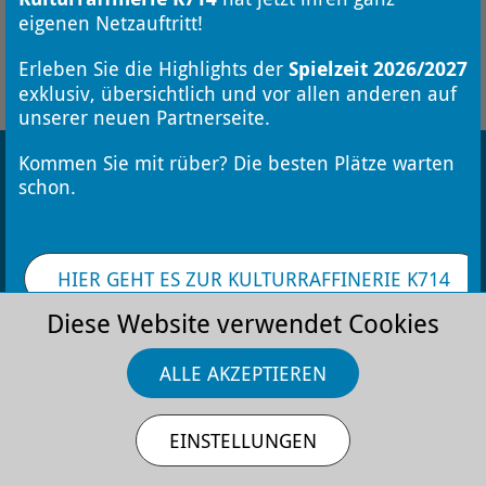
eigenen Netzauftritt!
FÜR DEN NEWSLETTER ANMELDEN
Erleben Sie die Highlights der
Spielzeit 2026/2027
exklusiv, übersichtlich und vor allen anderen auf
unserer neuen Partnerseite.
Kommen Sie mit rüber? Die besten Plätze warten
schon.
HIER GEHT ES ZUR KULTURRAFFINERIE K714
Kontakt
Stellenangebote
Datenschutz
Impressum
AGB
Diese Website verwendet Cookies
ALLE AKZEPTIEREN
EINSTELLUNGEN
Die Monheimer Kulturwerke
GmbH ist eine
Tochtergesellschaft der Stadt