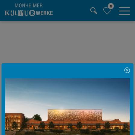
0
Hauptregion der Seite anspringen
Hinweis Popup