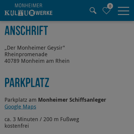
0
Hauptregion der Seite anspringen
ANSCHRIFT
„Der Monheimer Geysir"
Rheinpromenade
40789 Monheim am Rhein
PARKPLATZ
Parkplatz am
Monheimer Schiffsanleger
Google Maps
ca. 3 Minuten / 200 m Fußweg
kostenfrei