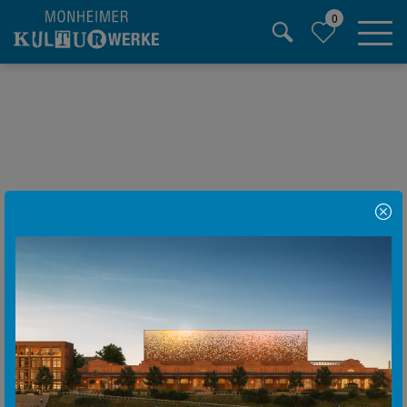
0
Hauptregion der Seite anspringen
Hinweis Popup