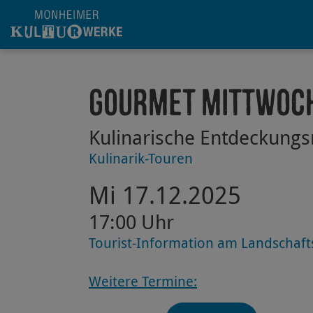
Hauptregion der Seite anspringen
Gourmet Mittwoc
Kulinarische Entdeckungs
Kulinarik-Touren
Mi 17.12.2025
17:00 Uhr
Tourist-Information am Landschaf
Weitere Termine: