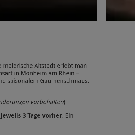
e malerische Altstadt erlebt man
ensart in Monheim am Rhein –
n und saisonalem Gaumenschmaus.
nderungen vorbehalten
)
jeweils 3 Tage vorher
. Ein