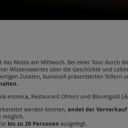
t das Motto am Mittwoch. Bei einer Tour durch di
inne: Wissenswertes über die Geschichte und Leb
rtigen Zutaten, kunstvoll präsentierten Teller
halten.
cola enoteca, Restaurant Ohters und Bloomgold (
Ä
rbereitet werden können,
endet der Vorverkauf 
t möglich.
für
bis zu 20 Personen
ausgelegt.