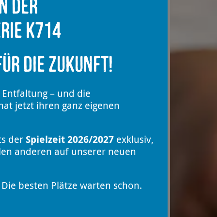
in der
rie K714
ür die Zukunft!
 Entfaltung – und die
at jetzt ihren ganz eigenen
ts der
Spielzeit 2026/2027
exklusiv,
llen anderen auf unserer neuen
Die besten Plätze warten schon.