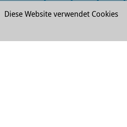
Diese Website verwendet Cookies
Park­platz
Hotels
EMPFEHLUNGEN