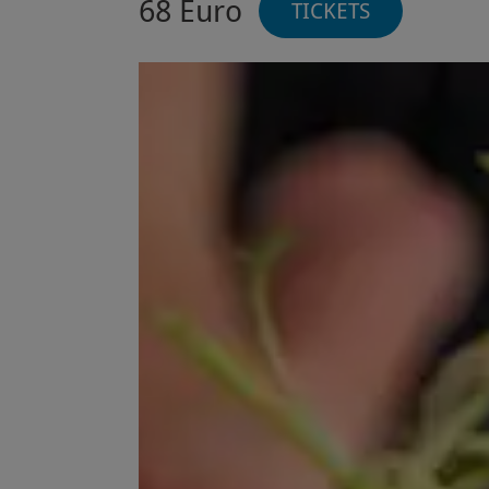
68 Euro
TICKETS