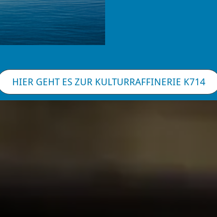
HIER GEHT ES ZUR KULTURRAFFINERIE K714