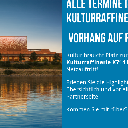
Alle Termine 
Kulturraffine
Vorhang auf f
Kultur braucht Platz zur
Kulturraffinerie K714
h
Netzauftritt!
Erleben Sie die Highligh
übersichtlich und vor a
Partnerseite.
Kommen Sie mit rüber? 