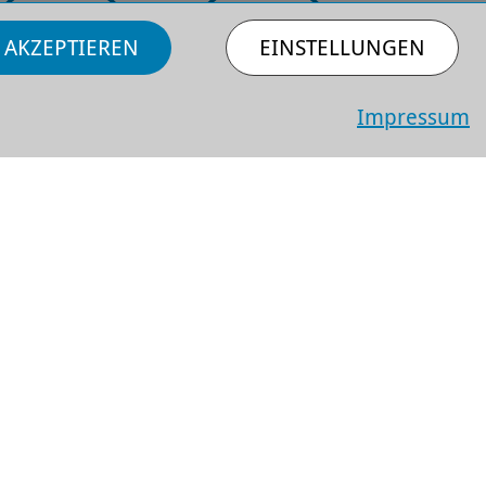
 AKZEPTIEREN
EINSTELLUNGEN
Impressum
Anfahrt
Barriere­freiheit