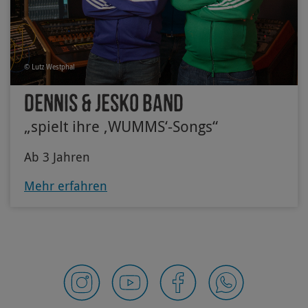
© Lutz Westphal
Dennis & Jesko Band
„spielt ihre ‚WUMMS‘-Songs“
Ab 3 Jahren
Mehr erfahren