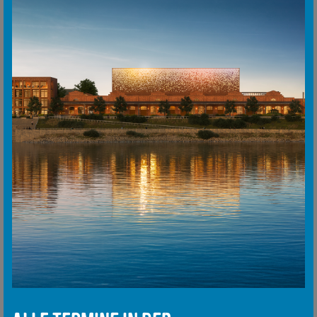
Mehr erfahren
Monheimer Kulturwerke
Fantasiewelt der Tiere