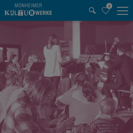
0
Hauptregion der Seite anspringen