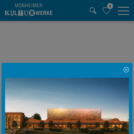
0
Hauptregion der Seite anspringen
Hinweis Popup