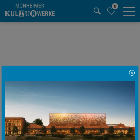
0
Hauptregion der Seite anspringen
Hinweis Popup